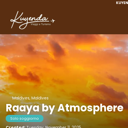
KUYEN
Maldives, Maldives
Raaya by Atmosphere
Solo soggiorno
Created:
Tuesday, November 11, 2025