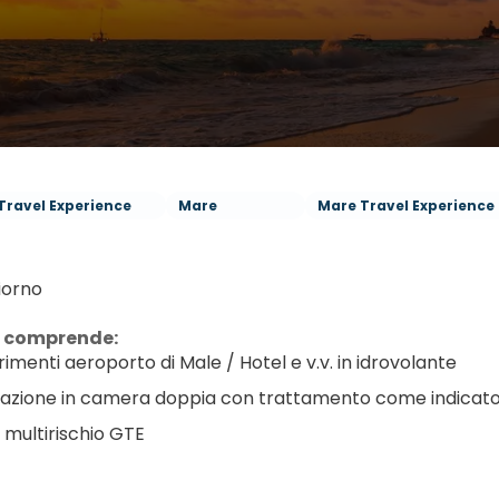
Travel Experience
Mare
Mare Travel Experience
iorno
a comprende:
rimenti aeroporto di Male / Hotel e v.v. in idrovolante
azione in camera doppia con trattamento come indicat
a multirischio GTE