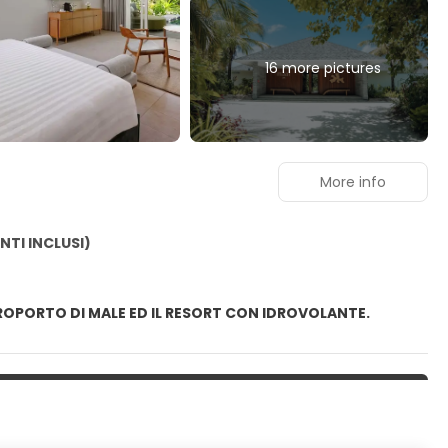
16 more pictures
More info
NTI INCLUSI)
EROPORTO DI MALE ED IL RESORT CON IDROVOLANTE.