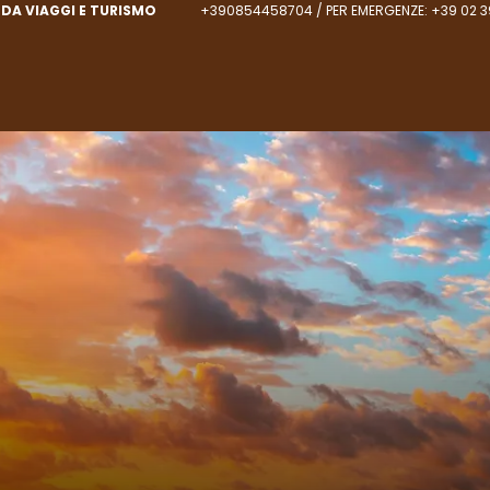
DA VIAGGI E TURISMO
+390854458704 / PER EMERGENZE: +39 02 3