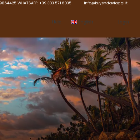
9864425 WHATSAPP: +39 333 571 6035
info@kuyendaviaggi.it
Help
English
Login