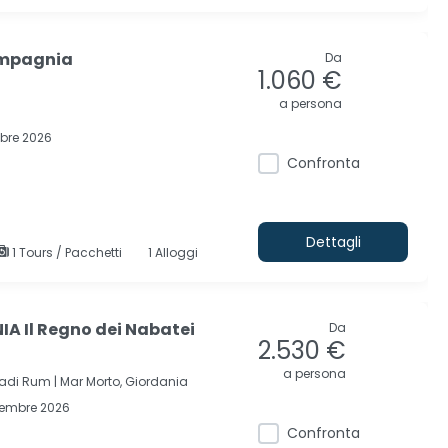
ompagnia
Da
1.060 €
a persona
obre 2026
Confronta
Dettagli
1 Tours / Pacchetti
1 Alloggi
A Il Regno dei Nabatei
Da
2.530 €
a persona
adi Rum |
Mar Morto, Giordania
cembre 2026
Confronta