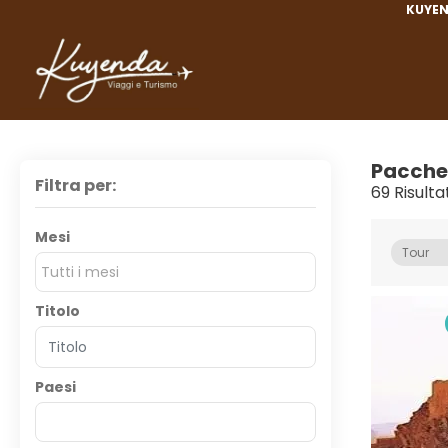
KUYEN
Pacche
Filtra per:
69 Risulta
Mesi
Tour
Tutti i mesi
Titolo
Paesi