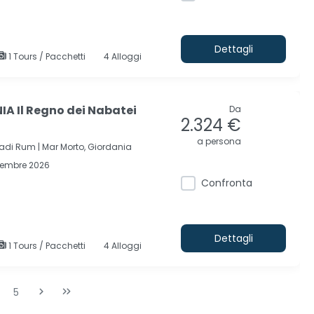
Dettagli
1 Tours / Pacchetti
4 Alloggi
A Il Regno dei Nabatei
Da
2.324 €
a persona
adi Rum |
Mar Morto, Giordania
cembre 2026
Confronta
Dettagli
1 Tours / Pacchetti
4 Alloggi
5