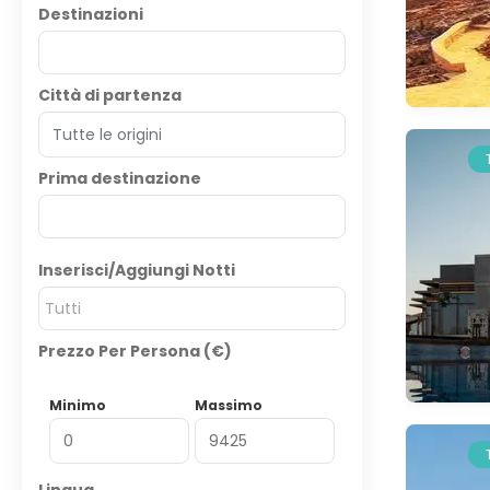
Destinazioni
Città di partenza
Prima destinazione
Inserisci/Aggiungi Notti
Tutti
Prezzo Per Persona (€)
Minimo
Massimo