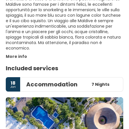
Maldive sono famose per i dintorni felici, le eccellenti
opportunità per lo snorkeling e le immersioni, le ville sulla
spiaggia, il suo mare blu scuro con lagune color turchese
e il suo cibo squisito. Un viaggio alle Maldive è sempre
un'esperienza indimenticabile, una soddisfazione per
l'anima e un piacere per gli occhi, acque cristalline,
spiagge tropicali di sabbia bianca, flora colorata e natura
incontaminata. Ma attenzione, il paradiso non è
economico.
More info
Included services
18
Accommodation
7 Nights
Jan