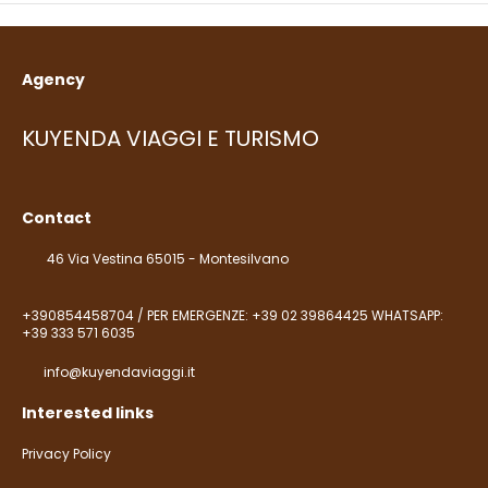
Agency
KUYENDA VIAGGI E TURISMO
Contact
46 Via Vestina 65015 - Montesilvano
+390854458704 / PER EMERGENZE: +39 02 39864425 WHATSAPP:
+39 333 571 6035
info@kuyendaviaggi.it
Interested links
Privacy Policy