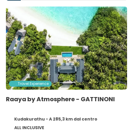
Travel Experience
Raaya by Atmosphere - GATTINONI
Kudakurathu - A 285,3 km dal centro
ALL INCLUSIVE