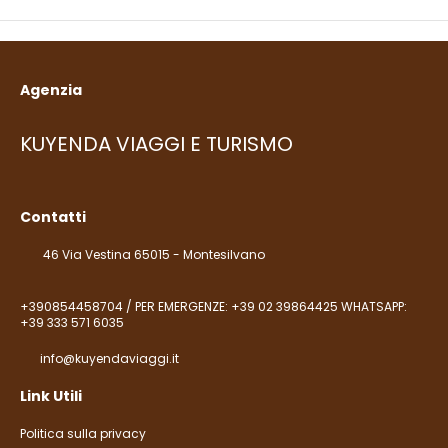
Agenzia
KUYENDA VIAGGI E TURISMO
Contatti
46 Via Vestina 65015 - Montesilvano
+390854458704 / PER EMERGENZE: +39 02 39864425 WHATSAPP:
+39 333 571 6035
info@kuyendaviaggi.it
Link Utili
Politica sulla privacy