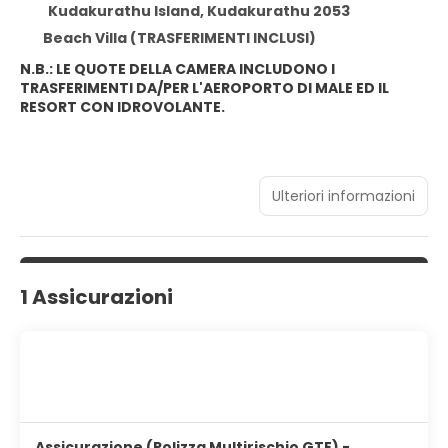
Kudakurathu Island, Kudakurathu 2053
Beach Villa (TRASFERIMENTI INCLUSI)
N.B.: LE QUOTE DELLA CAMERA INCLUDONO I
TRASFERIMENTI DA/PER L'AEROPORTO DI MALE ED IL
RESORT CON IDROVOLANTE.
Ulteriori informazioni
1 Assicurazioni
Assicurazione (Polizza Multirischio GTE) -