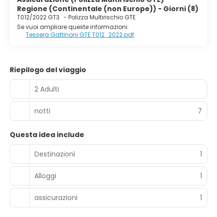
Regione (Continentale (non Europe)) - Giorni (8)
T012/2022 GT3
-
Polizza Multirischio GTE
Se vuoi ampliare queste informazioni:
Tessera Gattinoni GTE T012_2022.pdf
Riepilogo del viaggio
2 Adulti
notti
7
Questa idea include
Destinazioni
1
Alloggi
1
assicurazioni
1