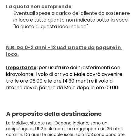
La quota non comprende:
Eventuali spese a carico del cliente da sostenere 
in loco e tutto quanto non indicato sotto la voce 
"la quota di questa idea include"
N.B. Da 0-2 anni - 12 usd a notte da pagare in 
loco.
﻿Importante
: 
per usufruire dei trasferimenti con 
idrovolante il volo di arrivo a Male dovrà avvenire 
tra le ore 06.00 e le ore 14.30 mentre il volo di 
ritorno dovrà partire da Male dopo le ore 09.00
A proposito della destinazione
Le Maldive, situate nell'Oceano Indiano, sono un
arcipelago di 1.192 isole coralline raggruppate in 26 atolli
corallini. Da queste piccole isole, solo 203 sono popolate.