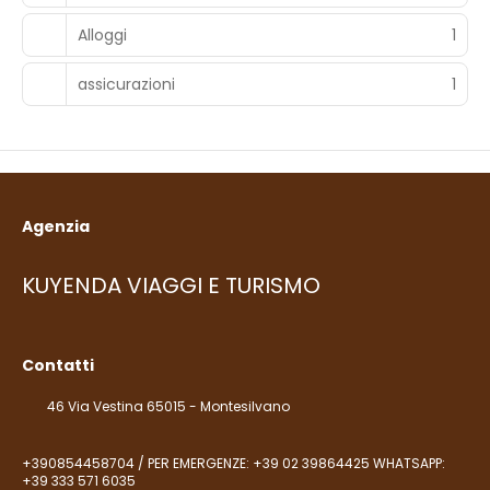
Alloggi
1
assicurazioni
1
Agenzia
KUYENDA VIAGGI E TURISMO
Contatti
46 Via Vestina 65015 - Montesilvano
+390854458704 / PER EMERGENZE: +39 02 39864425 WHATSAPP:
+39 333 571 6035