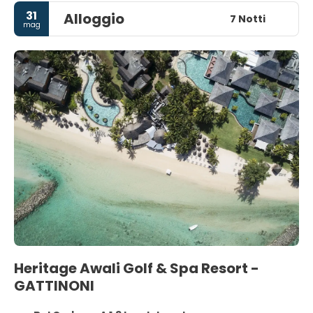
31
Alloggio
7 Notti
mag
Heritage Awali Golf & Spa Resort -
GATTINONI