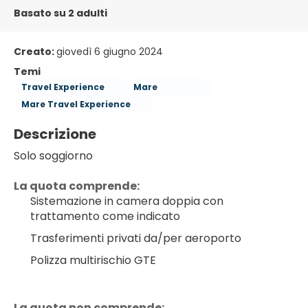
Basato su 2 adulti
Creato:
giovedì 6 giugno 2024
Temi
Travel Experience
Mare
Mare Travel Experience
Descrizione
Solo soggiorno
La quota comprende:
Sistemazione in camera doppia con 
trattamento come indicato
Trasferimenti privati da/per aeroporto
Polizza multirischio GTE
La quota non comprende: