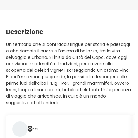
Descrizione
Un territorio che si contraddistingue per storia e paesaggi
e che riempie il cuore e l’anima di bellezza, tra la vita
selvaggia e urbana. Si inizia da Città del Capo, dove oggi
convivono modernità e tradizioni, per arrivare alla
scoperta dei celebri vigneti, sorseggiando un ottimo vino.
E poi l’emozione più grande, la possibilità di scorgere alle
prime luci dell’alba i “Big Five”, i grandi mammiferi, ovvero
leoni, leopardi,rinoceronti, bufali ed elefanti. Un’esperienza
di viaggio che arricchisce, in cui c’è un mondo
suggestivoad attenderti
8
Notti