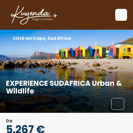
Città del Capo, Sud Africa
EXPERIENCE SUDAFRICA Urban &
Wildlife
Da
5.267 €