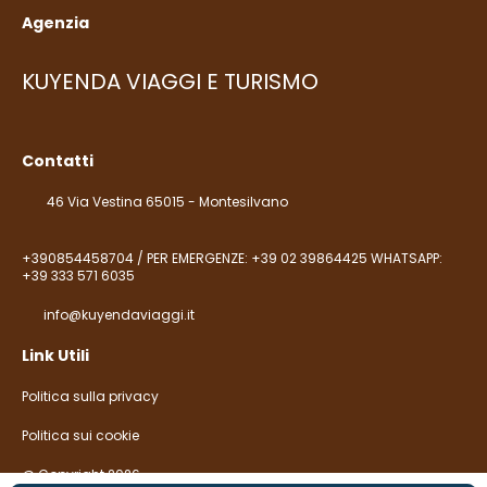
Agenzia
KUYENDA VIAGGI E TURISMO
Contatti
46 Via Vestina 65015 - Montesilvano
+390854458704 / PER EMERGENZE: +39 02 39864425 WHATSAPP:
+39 333 571 6035
info@kuyendaviaggi.it
Link Utili
Politica sulla privacy
Politica sui cookie
@ Copyright 2026