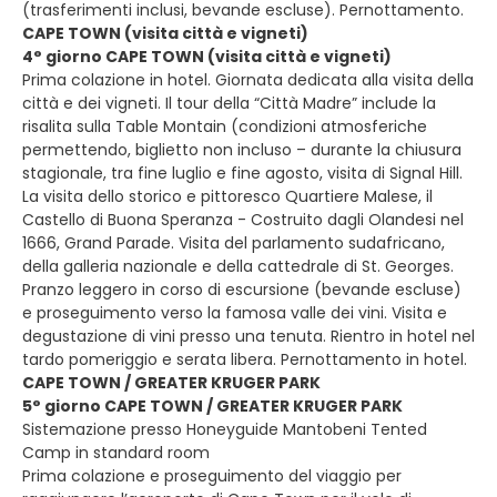
(trasferimenti inclusi, bevande escluse). Pernottamento.
CAPE TOWN (visita città e vigneti)
4° giorno CAPE TOWN (visita città e vigneti)
Prima colazione in hotel. Giornata dedicata alla visita della
città e dei vigneti. Il tour della “Città Madre” include la
risalita sulla Table Montain (condizioni atmosferiche
permettendo, biglietto non incluso – durante la chiusura
stagionale, tra fine luglio e fine agosto, visita di Signal Hill.
La visita dello storico e pittoresco Quartiere Malese, il
Castello di Buona Speranza - Costruito dagli Olandesi nel
1666, Grand Parade. Visita del parlamento sudafricano,
della galleria nazionale e della cattedrale di St. Georges.
Pranzo leggero in corso di escursione (bevande escluse)
e proseguimento verso la famosa valle dei vini. Visita e
degustazione di vini presso una tenuta. Rientro in hotel nel
tardo pomeriggio e serata libera. Pernottamento in hotel.
CAPE TOWN / GREATER KRUGER PARK
5° giorno CAPE TOWN / GREATER KRUGER PARK
Sistemazione presso Honeyguide Mantobeni Tented
Camp in standard room
Prima colazione e proseguimento del viaggio per