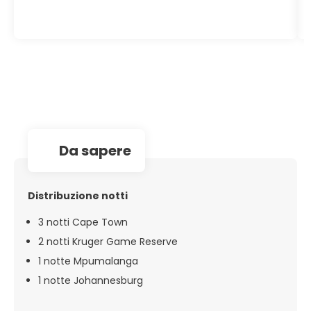
da sapere
Distribuzione notti
3 notti Cape Town
2 notti Kruger Game Reserve
1 notte Mpumalanga
1 notte Johannesburg