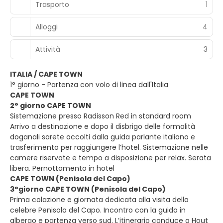
Trasporto
1
Alloggi
4
Attività
3
ITALIA / CAPE TOWN
1° giorno - Partenza con volo di linea dall'Italia
CAPE TOWN
2° giorno CAPE TOWN
Sistemazione presso Radisson Red in standard room
Arrivo a destinazione e dopo il disbrigo delle formalità
doganali sarete accolti dalla guida parlante italiano e
trasferimento per raggiungere l’hotel. Sistemazione nelle
camere riservate e tempo a disposizione per relax. Serata
libera. Pernottamento in hotel
CAPE TOWN (Penisola del Capo)
3°giorno CAPE TOWN (Penisola del Capo)
Prima colazione e giornata dedicata alla visita della
celebre Penisola del Capo. Incontro con la guida in
albergo e partenza verso sud. L’itinerario conduce a Hout